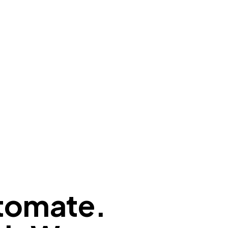
tomate.