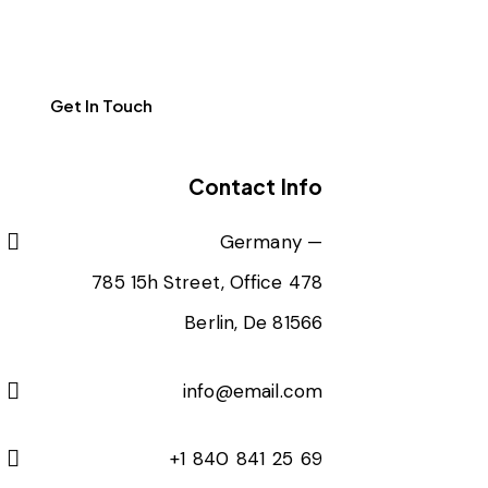
Contact Info
Germany —
785 15h Street, Office 478
Berlin, De 81566
info@email.com
+1 840 841 25 69