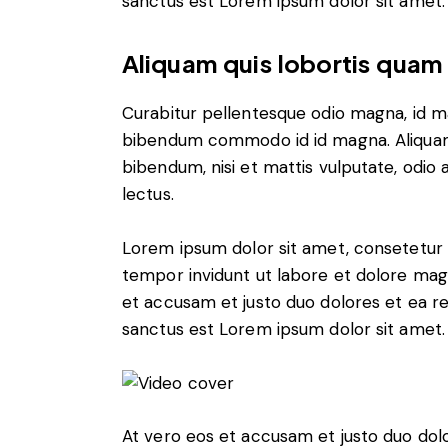
sanctus est Lorem ipsum dolor sit amet.
Aliquam quis lobortis quam
Curabitur pellentesque odio magna, id m
bibendum commodo id id magna. Aliquam s
bibendum, nisi et mattis vulputate, odio a
lectus.
Lorem ipsum dolor sit amet, consetetur 
tempor invidunt ut labore et dolore mag
et accusam et justo duo dolores et ea r
sanctus est Lorem ipsum dolor sit amet.
At vero eos et accusam et justo duo dol