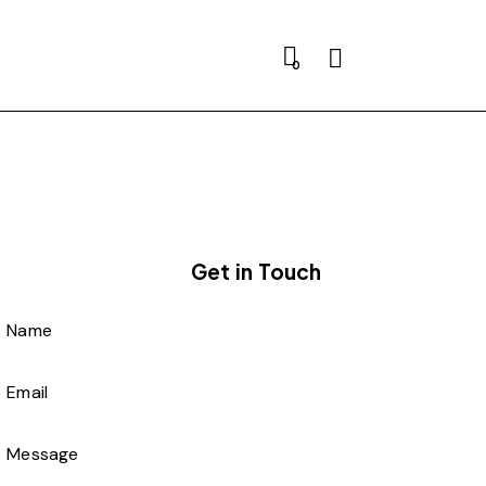
0
Get in Touch