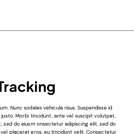
Tracking
ulum. Nunc sodales vehicula risus. Suspendisse id
justo. Morbi tincidunt, ante vel suscipit volutpat,
t, sed do eiusm onsectetur adipiscing elit, sed do
vel placerat eros, eu tincidunt velit. Consectetur