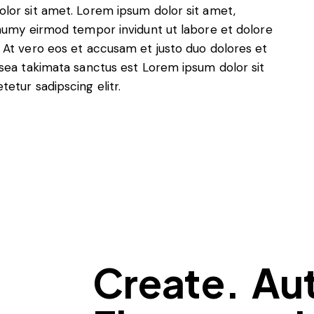
lor sit amet. Lorem ipsum dolor sit amet,
onumy eirmod tempor invidunt ut labore et dolore
 At vero eos et accusam et justo duo dolores et
 sea takimata sanctus est Lorem ipsum dolor sit
etur sadipscing elitr.
Create. Au