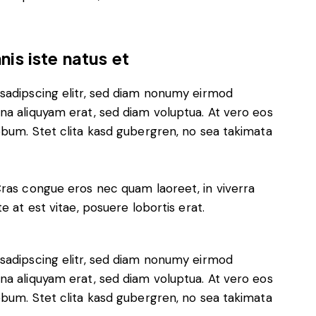
is iste natus et
sadipscing elitr, sed diam nonumy eirmod
na aliquyam erat, sed diam voluptua. At vero eos
ebum. Stet clita kasd gubergren, no sea takimata
Cras congue eros nec quam laoreet, in viverra
e at est vitae, posuere lobortis erat.
sadipscing elitr, sed diam nonumy eirmod
na aliquyam erat, sed diam voluptua. At vero eos
ebum. Stet clita kasd gubergren, no sea takimata