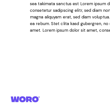
sea takimata sanctus est Lorem ipsum do
consetetur sadipscing elitr, sed diam n
magna aliquyam erat, sed diam voluptua.
ea rebum. Stet clita kasd gubergren, no
amet. Lorem ipsum dolor sit amet, conset