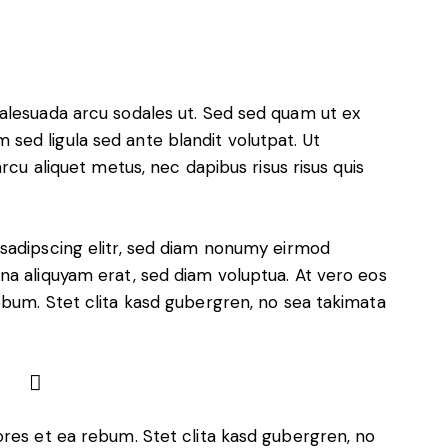
alesuada arcu sodales ut. Sed sed quam ut ex
ed ligula sed ante blandit volutpat. Ut
rcu aliquet metus, nec dapibus risus risus quis
sadipscing elitr, sed diam nonumy eirmod
na aliquyam erat, sed diam voluptua. At vero eos
ebum. Stet clita kasd gubergren, no sea takimata
ores et ea rebum. Stet clita kasd gubergren, no