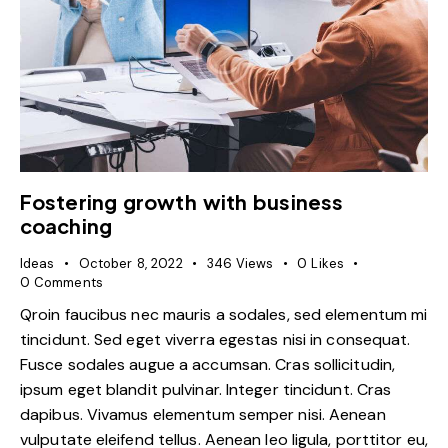
Fostering growth with business
coaching
Ideas
October 8, 2022
346
Views
0
Likes
0
Comments
Qroin faucibus nec mauris a sodales, sed elementum mi
tincidunt. Sed eget viverra egestas nisi in consequat.
Fusce sodales augue a accumsan. Cras sollicitudin,
ipsum eget blandit pulvinar. Integer tincidunt. Cras
dapibus. Vivamus elementum semper nisi. Aenean
vulputate eleifend tellus. Aenean leo ligula, porttitor eu,