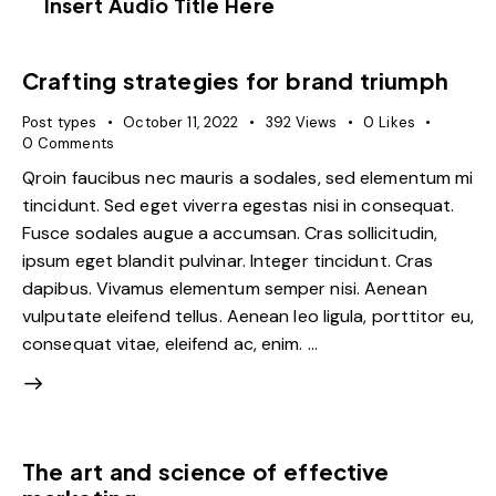
Insert Audio Title Here
Crafting strategies for brand triumph
Post types
October 11, 2022
392
Views
0
Likes
0
Comments
Qroin faucibus nec mauris a sodales, sed elementum mi
tincidunt. Sed eget viverra egestas nisi in consequat.
Fusce sodales augue a accumsan. Cras sollicitudin,
ipsum eget blandit pulvinar. Integer tincidunt. Cras
dapibus. Vivamus elementum semper nisi. Aenean
vulputate eleifend tellus. Aenean leo ligula, porttitor eu,
consequat vitae, eleifend ac, enim. …
The art and science of effective