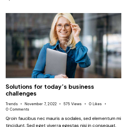
Solutions for today’s business
challenges
Trends
November 7, 2022
575
Views
0
Likes
0
Comments
Qroin faucibus nec mauris a sodales, sed elementum mi
tincidunt. Sed eget viverra egestas nisi in consequat.