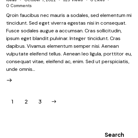
0
Comments
Qroin faucibus nec mauris a sodales, sed elementum mi
tincidunt. Sed eget viverra egestas nisi in consequat.
Fusce sodales augue a accumsan. Cras sollicitudin,
ipsum eget blandit pulvinar. Integer tincidunt. Cras
dapibus. Vivamus elementum semper nisi. Aenean
vulputate eleifend tellus. Aenean leo ligula, porttitor eu,
consequat vitae, eleifend ac, enim. Sed ut perspiciatis,
unde omnis…
1
>
2
3
Search