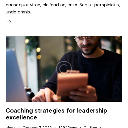
consequat vitae, eleifend ac, enim. Sed ut perspiciatis,
unde omnis…
Coaching strategies for leadership
excellence
Ideas
October 7, 2022
329
Views
0
Likes