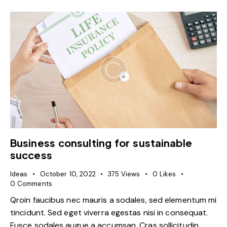
Business consulting for sustainable
success
Ideas
October 10, 2022
375
Views
0
Likes
0
Comments
Qroin faucibus nec mauris a sodales, sed elementum mi
tincidunt. Sed eget viverra egestas nisi in consequat.
Fusce sodales augue a accumsan. Cras sollicitudin,