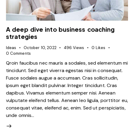
A deep dive into business coaching
strategies
Ideas
October 10, 2022
496
Views
0
Likes
0
Comments
Qroin faucibus nec mauris a sodales, sed elementum mi
tincidunt. Sed eget viverra egestas nisi in consequat.
Fusce sodales augue a accumsan. Cras sollicitudin,
ipsum eget blandit pulvinar. Integer tincidunt. Cras
dapibus. Vivamus elementum semper nisi. Aenean
vulputate eleifend tellus. Aenean leo ligula, porttitor eu,
consequat vitae, eleifend ac, enim. Sed ut perspiciatis,
unde omnis…