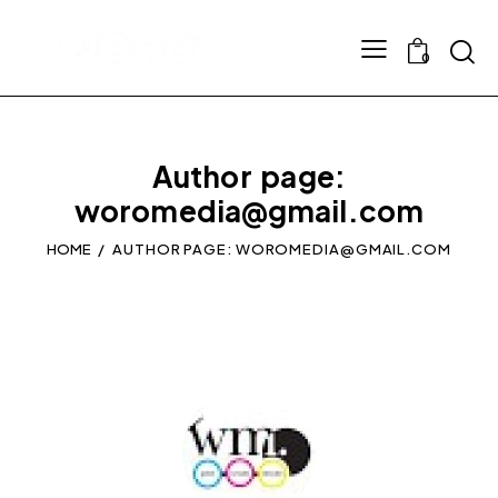
0
Author page:
woromedia@gmail.com
HOME
AUTHOR PAGE: WOROMEDIA@GMAIL.COM