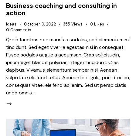
Business coaching and consulting in
action
Ideas
October 9, 2022
355
Views
0
Likes
0
Comments
Qroin faucibus nec mauris a sodales, sed elementum mi
tincidunt. Sed eget viverra egestas nisi in consequat.
Fusce sodales augue a accumsan. Cras sollicitudin,
ipsum eget blandit pulvinar. Integer tincidunt. Cras
dapibus. Vivamus elementum semper nisi. Aenean
vulputate eleifend tellus. Aenean leo ligula, porttitor eu,
consequat vitae, eleifend ac, enim. Sed ut perspiciatis,
unde omnis…