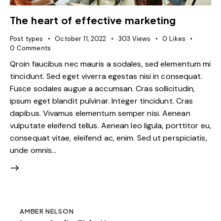
The heart of effective marketing
Post types
October 11, 2022
303
Views
0
Likes
0
Comments
Qroin faucibus nec mauris a sodales, sed elementum mi
tincidunt. Sed eget viverra egestas nisi in consequat.
Fusce sodales augue a accumsan. Cras sollicitudin,
ipsum eget blandit pulvinar. Integer tincidunt. Cras
dapibus. Vivamus elementum semper nisi. Aenean
vulputate eleifend tellus. Aenean leo ligula, porttitor eu,
consequat vitae, eleifend ac, enim. Sed ut perspiciatis,
unde omnis…
AMBER NELSON