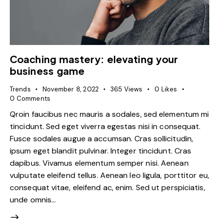
Coaching mastery: elevating your
business game
Trends
November 8, 2022
365
Views
0
Likes
0
Comments
Qroin faucibus nec mauris a sodales, sed elementum mi
tincidunt. Sed eget viverra egestas nisi in consequat.
Fusce sodales augue a accumsan. Cras sollicitudin,
ipsum eget blandit pulvinar. Integer tincidunt. Cras
dapibus. Vivamus elementum semper nisi. Aenean
vulputate eleifend tellus. Aenean leo ligula, porttitor eu,
consequat vitae, eleifend ac, enim. Sed ut perspiciatis,
unde omnis…