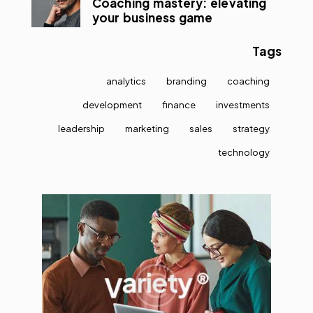
Coaching mastery: elevating
your business game
Tags
analytics
branding
coaching
development
finance
investments
leadership
marketing
sales
strategy
technology