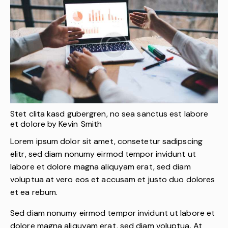
Stet clita kasd gubergren, no sea sanctus est labore
et dolore by
Kevin Smith
Lorem ipsum dolor sit amet, consetetur sadipscing
elitr, sed diam nonumy eirmod tempor invidunt ut
labore et dolore magna aliquyam erat, sed diam
voluptua at vero eos et accusam et justo duo dolores
et ea rebum.
Sed diam nonumy eirmod tempor invidunt ut labore et
dolore magna aliquyam erat, sed diam voluptua. At