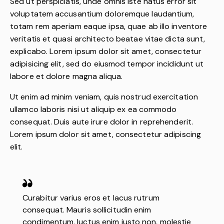
Sed ut perspiciatis, unde omnis iste natus error sit
voluptatem accusantium doloremque laudantium,
totam rem aperiam eaque ipsa, quae ab illo inventore
veritatis et quasi architecto beatae vitae dicta sunt,
explicabo. Lorem ipsum dolor sit amet, consectetur
adipisicing elit, sed do eiusmod tempor incididunt ut
labore et dolore magna aliqua.
Ut enim ad minim veniam, quis nostrud exercitation
ullamco laboris nisi ut aliquip ex ea commodo
consequat. Duis aute irure dolor in reprehenderit.
Lorem ipsum dolor sit amet, consectetur adipiscing
elit.
Curabitur varius eros et lacus rutrum
consequat. Mauris sollicitudin enim
condimentum, luctus enim justo non, molestie