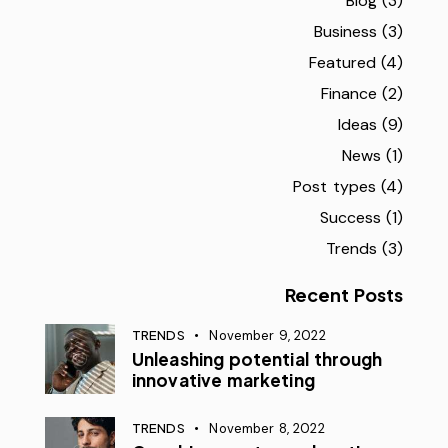
Blog
(3)
Business
(3)
Featured
(4)
Finance
(2)
Ideas
(9)
News
(1)
Post types
(4)
Success
(1)
Trends
(3)
Recent Posts
TRENDS
November 9, 2022
Unleashing potential through
innovative marketing
TRENDS
November 8, 2022