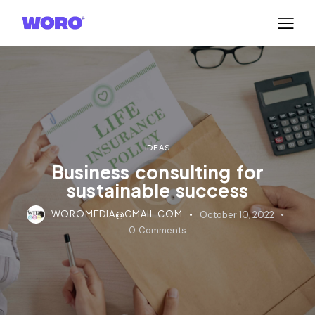
IDEAS
Business consulting for
sustainable success
WOROMEDIA@GMAIL.COM
October 10, 2022
0
Comments